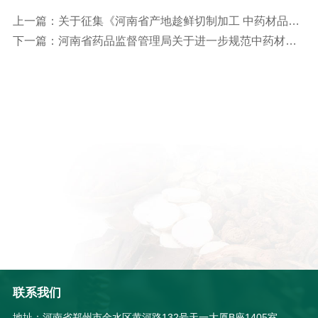
上一篇：关于征集《河南省产地趁鲜切制加工 中药材品种目录》第三批中药材品种的公告
下一篇：河南省药品监督管理局关于进一步规范中药材产地趁鲜切制加工延伸检查工作有关事项的通知
联系我们
地址：河南省郑州市金水区黄河路132号天一大厦B座1405室