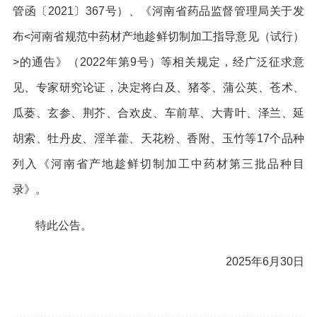
管函〔2021〕367号）、《河南省药品监督管理局关于发
布<河南省规范中药材产地趁鲜切制加工指导意见（试行）
>的通告》（2022年第9号）等相关规定，经广泛征求意
见、专家研究论证，决定将白及、猪苓、蒲公英、苍术、
瓜蒌、玄参、荆芥、合欢皮、车前草、大青叶、泽兰、延
胡索、牡丹皮、淫羊藿、天花粉、香附、玉竹等17个品种
列入《河南省产地趁鲜切制加工中药材第三批品种目
录》。
特此公告。
2025年6月30日